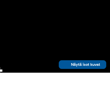
t
Näytä isot kuvat