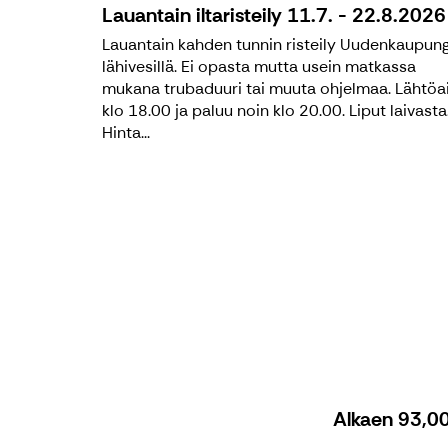
Lauantain iltaristeily 11.7. - 22.8.2026
Lauantain kahden tunnin risteily Uudenkaupung
lähivesillä. Ei opasta mutta usein matkassa
mukana trubaduuri tai muuta ohjelmaa. Lähtöa
klo 18.00 ja paluu noin klo 20.00. Liput laivasta
Hinta...
Alkaen
93,0