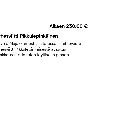
Alkaen
230,00 €
hesviitti Pikkulepinkäinen
ymä Majakkamestarin talossa sijaitsevasta
hesviitti Pikkulepinkäisestä avautuu
akkamestarin talon idylliseen pihaan.