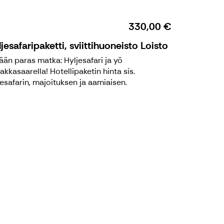
330,00 €
jesafaripaketti, sviittihuoneisto Loisto
ään paras matka: Hyljesafari ja yö
akkasaarella! Hotellipaketin hinta sis.
jesafarin, majoituksen ja aamiaisen.