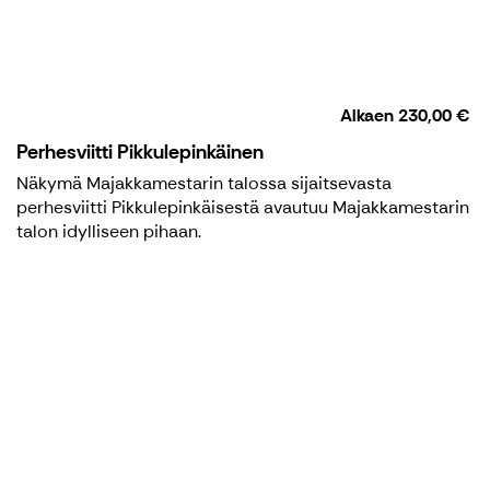
Alkaen
230,00 €
Perhesviitti Pikkulepinkäinen
Näkymä Majakkamestarin talossa sijaitsevasta
perhesviitti Pikkulepinkäisestä avautuu Majakkamestarin
talon idylliseen pihaan.