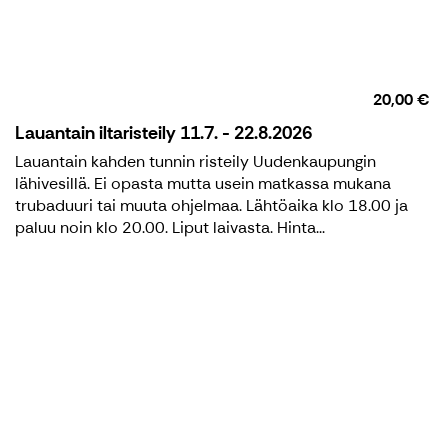
20,00 €
Lauantain iltaristeily 11.7. - 22.8.2026
Lauantain kahden tunnin risteily Uudenkaupungin
lähivesillä. Ei opasta mutta usein matkassa mukana
trubaduuri tai muuta ohjelmaa. Lähtöaika klo 18.00 ja
paluu noin klo 20.00. Liput laivasta. Hinta...