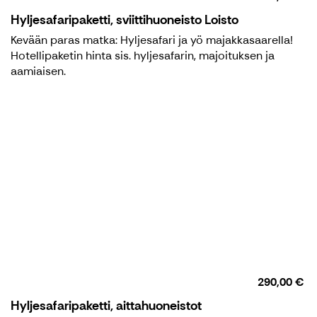
Hyljesafaripaketti, sviittihuoneisto Loisto
Kevään paras matka: Hyljesafari ja yö majakkasaarella!
Hotellipaketin hinta sis. hyljesafarin, majoituksen ja
aamiaisen.
290,00 €
Hyljesafaripaketti, aittahuoneistot