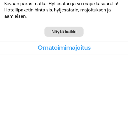
Kevään paras matka: Hyljesafari ja yö majakkasaarella!
Hotellipaketin hinta sis. hyljesafarin, majoituksen ja
aamiaisen.
Näytä kaikki
Omatoimimajoitus