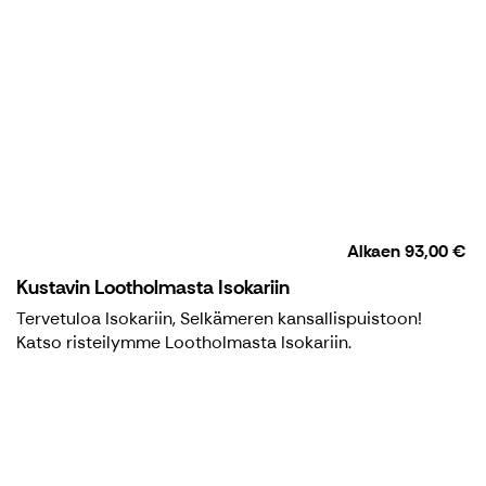
Alkaen
93,00 €
Kustavin Lootholmasta Isokariin
Tervetuloa Isokariin, Selkämeren kansallispuistoon!
Katso risteilymme Lootholmasta Isokariin.