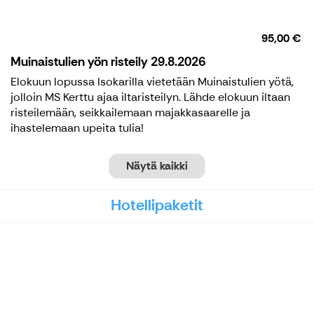
95,00 €
Muinaistulien yön risteily 29.8.2026
Elokuun lopussa Isokarilla vietetään Muinaistulien yötä,
jolloin MS Kerttu ajaa iltaristeilyn. Lähde elokuun iltaan
risteilemään, seikkailemaan majakkasaarelle ja
ihastelemaan upeita tulia!
Näytä kaikki
Hotellipaketit