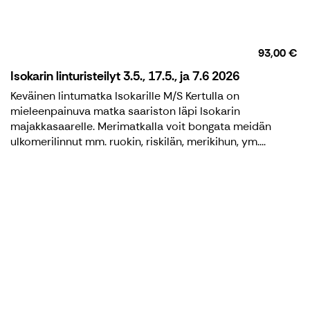
93,00 €
Isokarin linturisteilyt 3.5., 17.5., ja 7.6 2026
Keväinen lintumatka Isokarille M/S Kertulla on
mieleenpainuva matka saariston läpi Isokarin
majakkasaarelle. Merimatkalla voit bongata meidän
ulkomerilinnut mm. ruokin, riskilän, merikihun, ym....