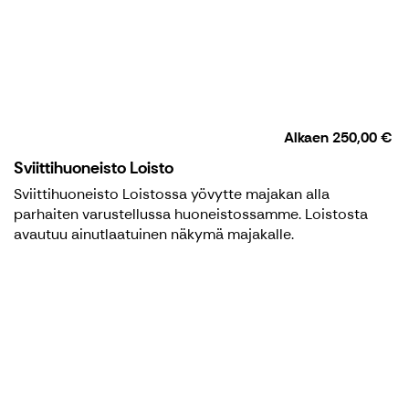
Alkaen
250,00 €
Sviittihuoneisto Loisto
Sviittihuoneisto Loistossa yövytte majakan alla
parhaiten varustellussa huoneistossamme. Loistosta
avautuu ainutlaatuinen näkymä majakalle.