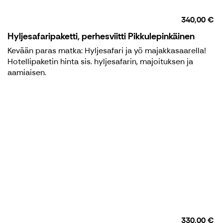
340,00 €
Hyljesafaripaketti, perhesviitti Pikkulepinkäinen
Kevään paras matka: Hyljesafari ja yö majakkasaarella!
Hotellipaketin hinta sis. hyljesafarin, majoituksen ja
aamiaisen.
330,00 €