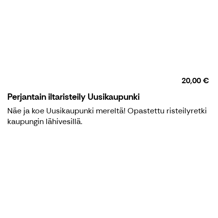
20,00 €
Perjantain iltaristeily Uusikaupunki
Näe ja koe Uusikaupunki mereltä! Opastettu risteilyretki
kaupungin lähivesillä.