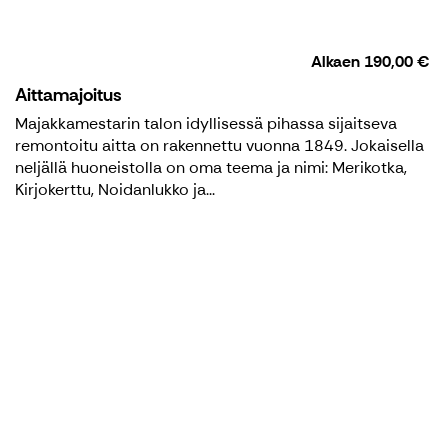
Alkaen
190,00 €
Aittamajoitus
Majakkamestarin talon idyllisessä pihassa sijaitseva
remontoitu aitta on rakennettu vuonna 1849. Jokaisella
neljällä huoneistolla on oma teema ja nimi: Merikotka,
Kirjokerttu, Noidanlukko ja...