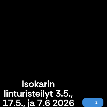
Isokarin
linturisteilyt 3.5.,
17.5., ja 7.6 2026
2
Isokarin linturisteilyt 3.5., 17.5., ja 7.6 2026