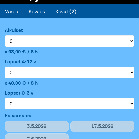
Varaa
Kuvaus
Kuvat (2)
Aikuiset
93,00 € / 8 h
Lapset 4-12 v
40,00 € / 8 h
Lapset 0-3 v
Päivämäärä
3.5.2026
17.5.2026
7.6.2026