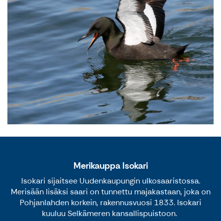
Merikauppa Isokari
Isokari sijaitsee Uudenkaupungin ulkosaaristossa.
Merisään lisäksi saari on tunnettu majakastaan, joka on
Pohjanlahden korkein, rakennusvuosi 1833. Isokari
kuuluu Selkämeren kansallispuistoon.