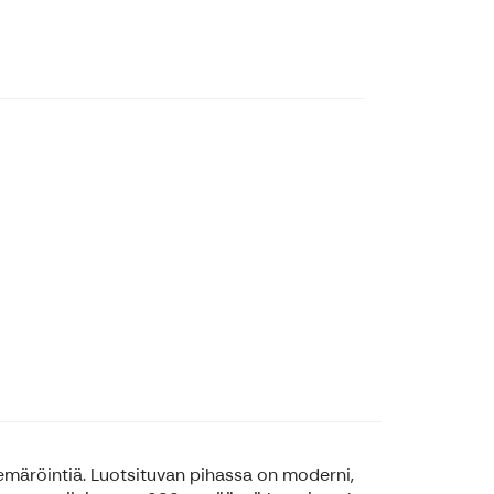
iemäröintiä. Luotsituvan pihassa on moderni,