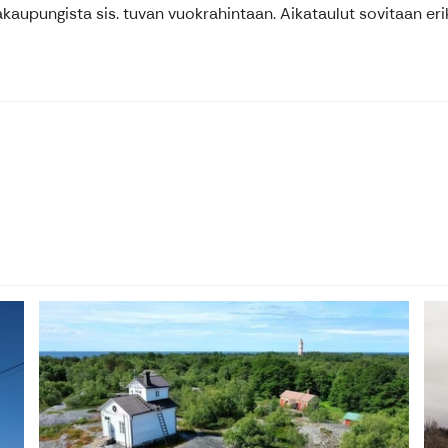
kaupungista sis. tuvan vuokrahintaan. Aikataulut sovitaan eri