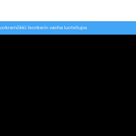
ari
uokramökki: Isonkarin vanha luotsitupa