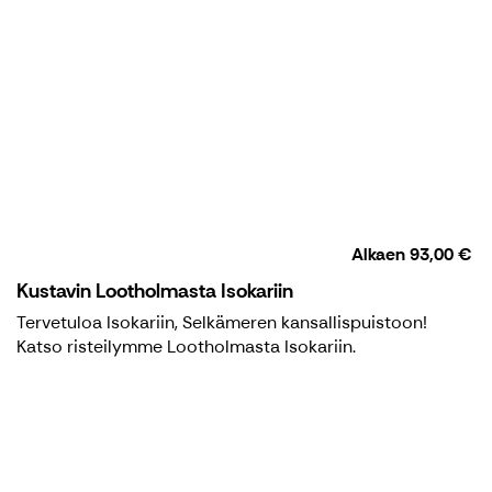
Alkaen
93,00 €
Kustavin Lootholmasta Isokariin
Tervetuloa Isokariin, Selkämeren kansallispuistoon!
Katso risteilymme Lootholmasta Isokariin.