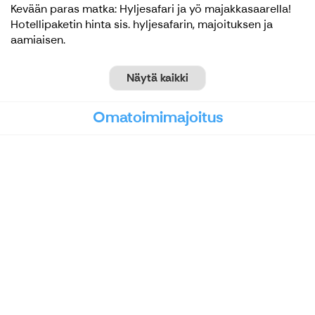
Kevään paras matka: Hyljesafari ja yö majakkasaarella!
Hotellipaketin hinta sis. hyljesafarin, majoituksen ja
aamiaisen.
Näytä kaikki
Omatoimimajoitus