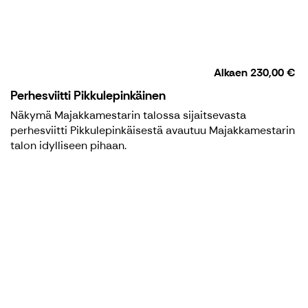
Alkaen
230,00 €
Perhesviitti Pikkulepinkäinen
Näkymä Majakkamestarin talossa sijaitsevasta
perhesviitti Pikkulepinkäisestä avautuu Majakkamestarin
talon idylliseen pihaan.