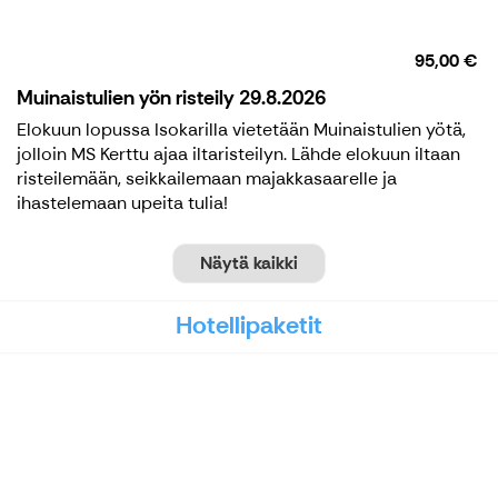
95,00 €
Muinaistulien yön risteily 29.8.2026
Elokuun lopussa Isokarilla vietetään Muinaistulien yötä,
jolloin MS Kerttu ajaa iltaristeilyn. Lähde elokuun iltaan
risteilemään, seikkailemaan majakkasaarelle ja
ihastelemaan upeita tulia!
Näytä kaikki
Hotellipaketit