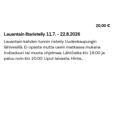
20,00 €
Lauantain iltaristeily 11.7. - 22.8.2026
Lauantain kahden tunnin risteily Uudenkaupungin
lähivesillä. Ei opasta mutta usein matkassa mukana
trubaduuri tai muuta ohjelmaa. Lähtöaika klo 18.00 ja
paluu noin klo 20.00. Liput laivasta. Hinta...