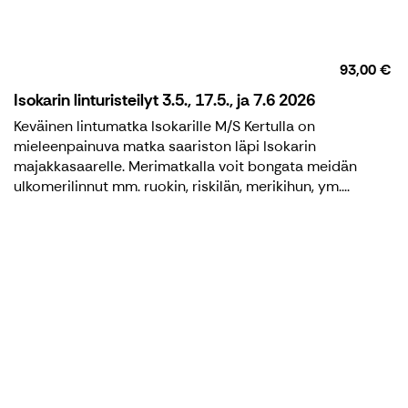
93,00 €
Isokarin linturisteilyt 3.5., 17.5., ja 7.6 2026
Keväinen lintumatka Isokarille M/S Kertulla on
mieleenpainuva matka saariston läpi Isokarin
majakkasaarelle. Merimatkalla voit bongata meidän
ulkomerilinnut mm. ruokin, riskilän, merikihun, ym....