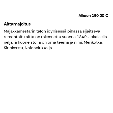
Alkaen
190,00 €
Aittamajoitus
Majakkamestarin talon idyllisessä pihassa sijaitseva
remontoitu aitta on rakennettu vuonna 1849. Jokaisella
neljällä huoneistolla on oma teema ja nimi: Merikotka,
Kirjokerttu, Noidanlukko ja...