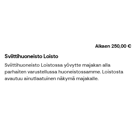
Alkaen
250,00 €
Sviittihuoneisto Loisto
Sviittihuoneisto Loistossa yövytte majakan alla
parhaiten varustellussa huoneistossamme. Loistosta
avautuu ainutlaatuinen näkymä majakalle.