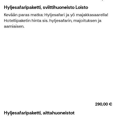
Hyljesafaripaketti, sviittihuoneisto Loisto
Kevään paras matka: Hyljesafari ja yö majakkasaarella!
Hotellipaketin hinta sis. hyljesafarin, majoituksen ja
aamiaisen.
290,00 €
Hyljesafaripaketti, aittahuoneistot