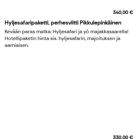
340,00 €
Hyljesafaripaketti, perhesviitti Pikkulepinkäinen
Kevään paras matka: Hyljesafari ja yö majakkasaarella!
Hotellipaketin hinta sis. hyljesafarin, majoituksen ja
aamiaisen.
330,00 €