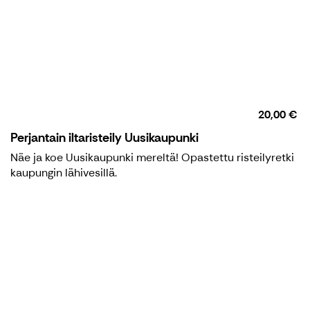
20,00 €
Perjantain iltaristeily Uusikaupunki
Näe ja koe Uusikaupunki mereltä! Opastettu risteilyretki
kaupungin lähivesillä.