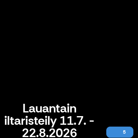
Lauantain
iltaristeily 11.7. -
22.8.2026
5
Lauantain iltaristeily 11.7. - 22.8.2026