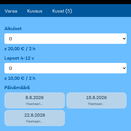
Varaa
Kuvaus
Kuvat (5)
Aikuiset
20,00 € / 2 h
Lapset 4-12 v
10,00 € / 2 h
Päivämäärä
8.8.2026
15.8.2026
Haetaan...
Haetaan...
22.8.2026
Haetaan...