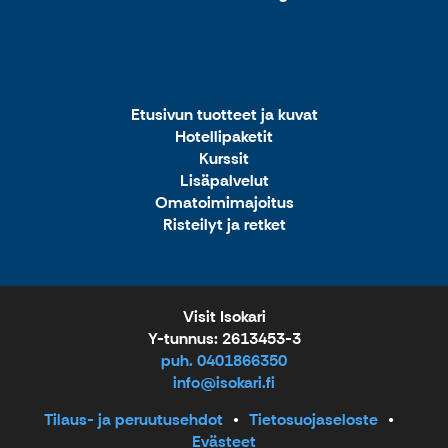
Etusivun tuotteet ja kuvat
Hotellipaketit
Kurssit
Lisäpalvelut
Omatoimimajoitus
Risteilyt ja retket
Visit Isokari
Y-tunnus: 2613453-3
puh. 0401866350
info@isokari.fi
Tilaus- ja peruutusehdot
Tietosuojaseloste
Evästeet