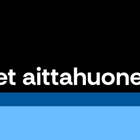
et aittahuon